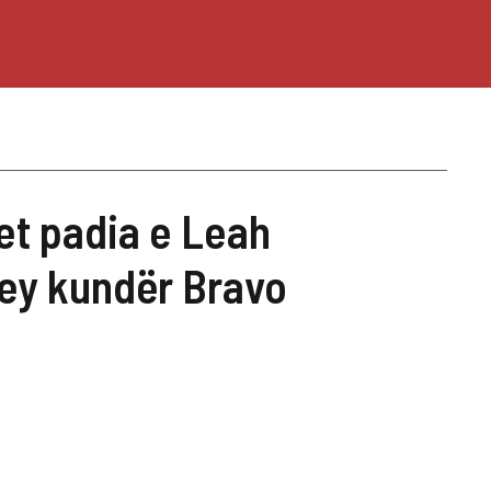
t padia e Leah
y kundër Bravo