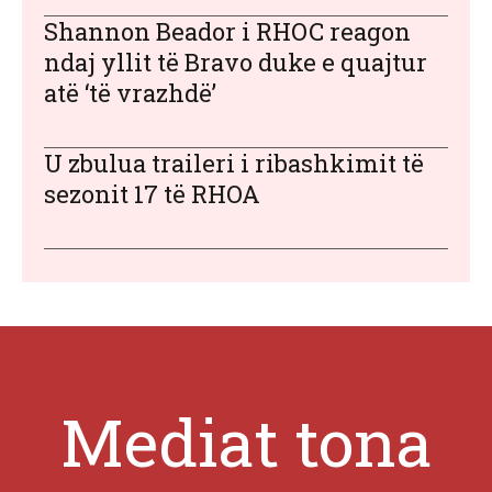
Shannon Beador i RHOC reagon
ndaj yllit të Bravo duke e quajtur
atë ‘të vrazhdë’
U zbulua traileri i ribashkimit të
sezonit 17 të RHOA
Mediat tona