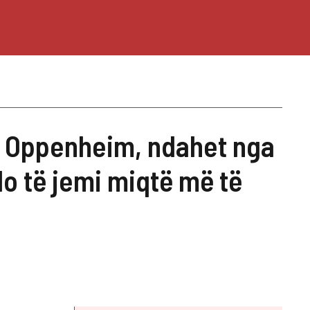
n Oppenheim, ndahet nga
o të jemi miqtë më të