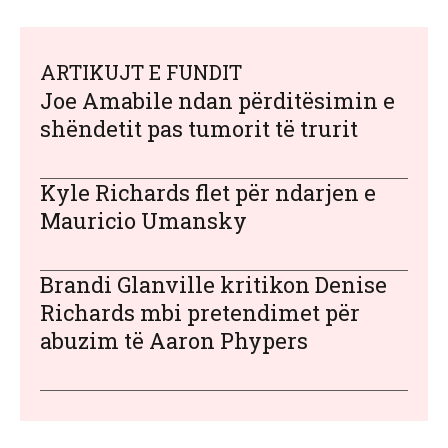
ARTIKUJT E FUNDIT
Joe Amabile ndan përditësimin e
shëndetit pas tumorit të trurit
Kyle Richards flet për ndarjen e
Mauricio Umansky
Brandi Glanville kritikon Denise
Richards mbi pretendimet për
abuzim të Aaron Phypers