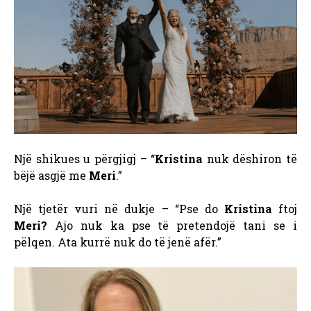
Një shikues u përgjigj – “
Kristina
nuk dëshiron të
bëjë asgjë me
Meri
.”
Një tjetër vuri në dukje – “Pse do
Kristina
ftoj
Meri?
Ajo nuk ka pse të pretendojë tani se i
pëlqen. Ata kurrë nuk do të jenë afër.”