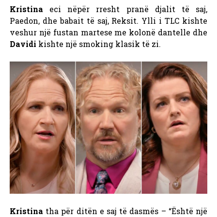
Kristina
eci nëpër rresht pranë djalit të saj,
Paedon, dhe babait të saj, Reksit. Ylli i TLC kishte
veshur një fustan martese me kolonë dantelle dhe
Davidi
kishte një smoking klasik të zi.
Kristina
tha për ditën e saj të dasmës – “Është një