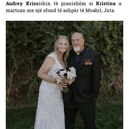
Audrey Kriss
ishin të pranishëm si
Kristina
u
martuan me një sfond të ashpër të Moabit, Juta.