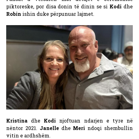
piktoreske, por disa donin të dinin se si
Kodi
dhe
Robin
ishin duke përpunuar lajmet.
Kristina
dhe
Kodi
njoftuan ndarjen e tyre në
nëntor 2021.
Janelle
dhe
Meri
ndoqi shembullin
vitin e ardhshëm.