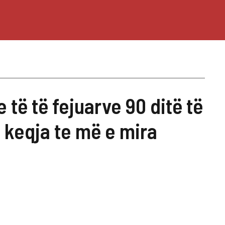
 të të fejuarve 90 ditë të
 keqja te më e mira