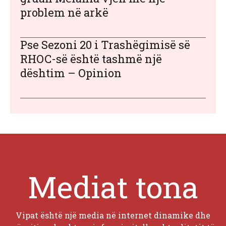
problem në arkë
Pse Sezoni 20 i Trashëgimisë së
RHOC-së është tashmë një
dështim – Opinion
Mediat tona
Vipat është një media në internet dinamike dhe