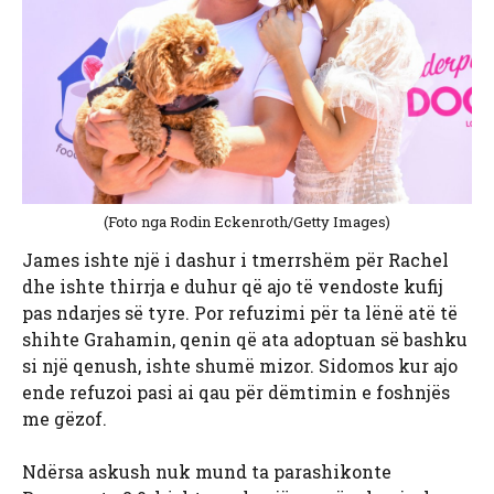
(Foto nga Rodin Eckenroth/Getty Images)
James ishte një i dashur i tmerrshëm për Rachel
dhe ishte thirrja e duhur që ajo të vendoste kufij
pas ndarjes së tyre. Por refuzimi për ta lënë atë të
shihte Grahamin, qenin që ata adoptuan së bashku
si një qenush, ishte shumë mizor. Sidomos kur ajo
ende refuzoi pasi ai qau për dëmtimin e foshnjës
me gëzof.
Ndërsa askush nuk mund ta parashikonte