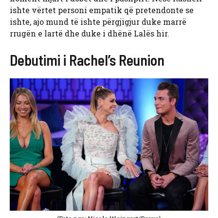
ishte vërtet personi empatik që pretendonte se
ishte, ajo mund të ishte përgjigjur duke marrë
rrugën e lartë dhe duke i dhënë Lalës hir.
Debutimi i Rachel’s Reunion