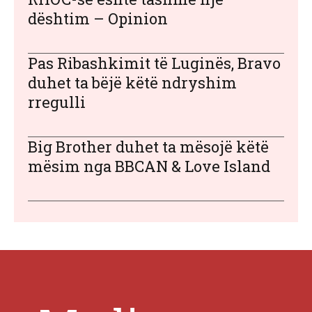
dështim – Opinion
Pas Ribashkimit të Luginës, Bravo
duhet ta bëjë këtë ndryshim
rregulli
Big Brother duhet ta mësojë këtë
mësim nga BBCAN & Love Island