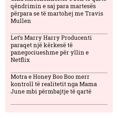
qëndrimin e saj para martesës
përpara se të martohej me Travis
Mullen
Let’s Marry Harry Producenti
paraqet një kërkesë të
panegociueshme për yllin e
Netflix
Motra e Honey Boo Boo merr
kontroll të realitetit nga Mama
June mbi përmbajtje të qartë