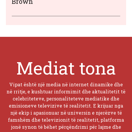
Brown
Mediat tona
Vipat është një media në internet dinamike dhe
në rritje, e kushtuar informimit dhe aktualitetit të
celebriteteve, personaliteteve mediatike dhe
emisioneve televizive të realitetit. E krijuar nga
një ekip i apasionuar në universin e njerëzve të
famshëm dhe televizionit të realitetit, platforma
jonë synon të bëhet përqëndrimi për lajme dhe