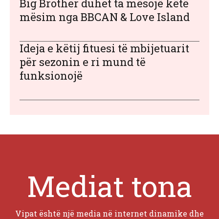
Big Brother duhet ta mësojë këtë
mësim nga BBCAN & Love Island
Ideja e këtij fituesi të mbijetuarit
për sezonin e ri mund të
funksionojë
Mediat tona
Vipat është një media në internet dinamike dhe