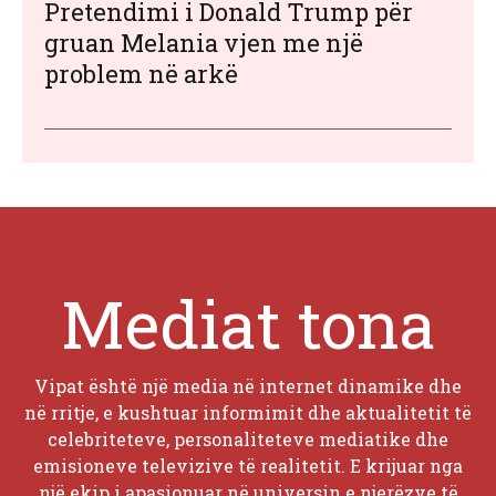
Pretendimi i Donald Trump për
gruan Melania vjen me një
problem në arkë
Mediat tona
Vipat është një media në internet dinamike dhe
në rritje, e kushtuar informimit dhe aktualitetit të
celebriteteve, personaliteteve mediatike dhe
emisioneve televizive të realitetit. E krijuar nga
një ekip i apasionuar në universin e njerëzve të