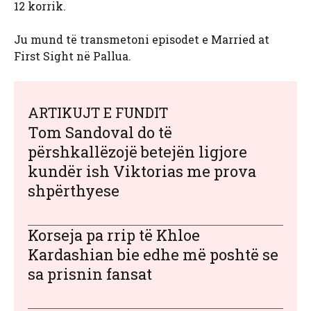
12 korrik.
Ju mund të transmetoni episodet e Married at
First Sight në Pallua.
ARTIKUJT E FUNDIT
Tom Sandoval do të
përshkallëzojë betejën ligjore
kundër ish Viktorias me prova
shpërthyese
Korseja pa rrip të Khloe
Kardashian bie edhe më poshtë se
sa prisnin fansat