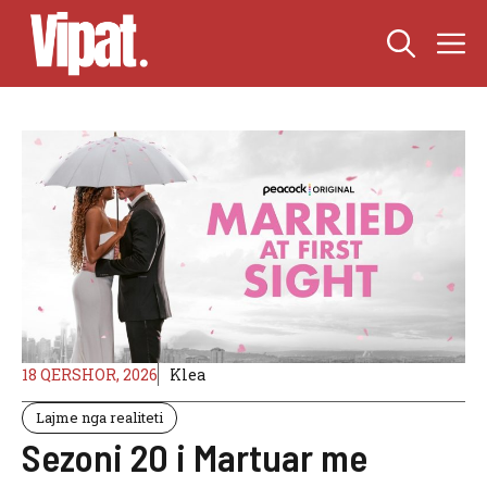
Skip
M
to
content
18 QERSHOR, 2026
Klea
Lajme nga realiteti
Sezoni 20 i Martuar me