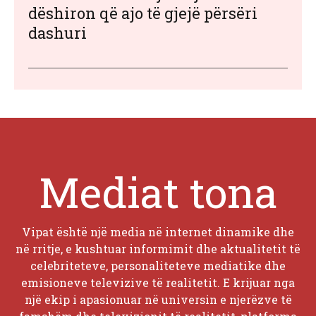
dëshiron që ajo të gjejë përsëri
dashuri
Mediat tona
Vipat është një media në internet dinamike dhe
në rritje, e kushtuar informimit dhe aktualitetit të
celebriteteve, personaliteteve mediatike dhe
emisioneve televizive të realitetit. E krijuar nga
një ekip i apasionuar në universin e njerëzve të