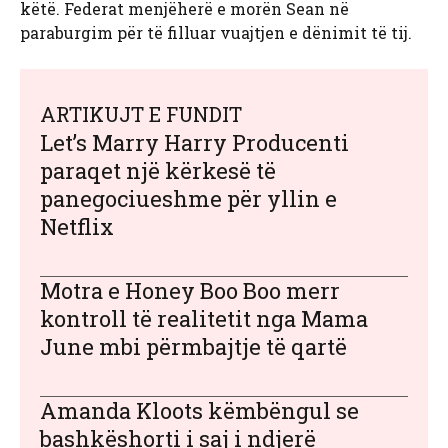
këtë. Federat menjëherë e morën Sean në
paraburgim për të filluar vuajtjen e dënimit të tij.
ARTIKUJT E FUNDIT
Let’s Marry Harry Producenti
paraqet një kërkesë të
panegociueshme për yllin e
Netflix
Motra e Honey Boo Boo merr
kontroll të realitetit nga Mama
June mbi përmbajtje të qartë
Amanda Kloots këmbëngul se
bashkëshorti i saj i ndjerë