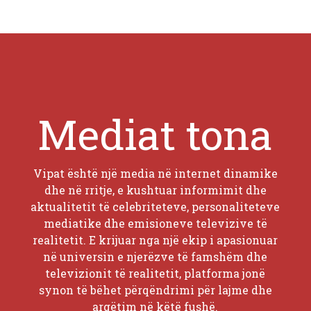
Mediat tona
Vipat është një media në internet dinamike
dhe në rritje, e kushtuar informimit dhe
aktualitetit të celebriteteve, personaliteteve
mediatike dhe emisioneve televizive të
realitetit. E krijuar nga një ekip i apasionuar
në universin e njerëzve të famshëm dhe
televizionit të realitetit, platforma jonë
synon të bëhet përqëndrimi për lajme dhe
argëtim në këtë fushë.