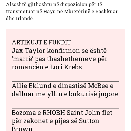
Alsoshtë gjithashtu në dispozicion për të
transmetuar në Hayu në Mbretërinë e Bashkuar
dhe Irlandë.
ARTIKUJT E FUNDIT
Jax Taylor konfirmon se është
‘marrë’ pas thashethemeve për
romancën e Lori Krebs
Allie Eklund e dinastisë McBee e
dalluar me yllin e bukurisë jugore
Bozoma e RHOBH Saint John flet
për zakonet e pijes së Sutton
Brown