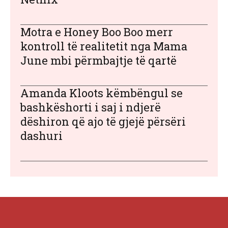
Motra e Honey Boo Boo merr
kontroll të realitetit nga Mama
June mbi përmbajtje të qartë
Amanda Kloots këmbëngul se
bashkëshorti i saj i ndjerë
dëshiron që ajo të gjejë përsëri
dashuri