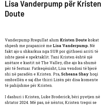
Lisa Vanderpump për Kristen
Doute
Vanderpump Rregullat alum
Kristen Doute
kokat
shpesh me prapanicë me
Lisa Vanderpump.
Në
fakt ajo u shkarkua nga SUR por gjithsesi arriti të
ishte pjesë e spektaklit. Tani Kristen është një
anëtare e kastit në The Valley, dhe ajo ka shumë
për të festuar. Fatkeqësisht, Lisa vendosi të bjerë
shi në paradën e Kristen. Pra,
Scheana Shay
hoqi
ombrellën e saj dhe thirri Lizën për disa komente
të pahijshme për Kristen.
I dashuri i Kristen, Luke Broderick, bëri pyetjen në
shtator 2024. Më pas, në nëntor, Kristen tregoi se