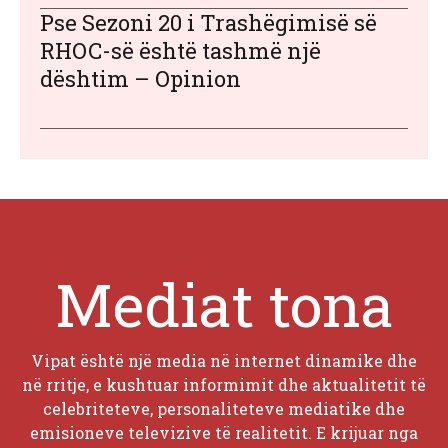
Pse Sezoni 20 i Trashëgimisë së
RHOC-së është tashmë një
dështim – Opinion
Mediat tona
Vipat është një media në internet dinamike dhe
në rritje, e kushtuar informimit dhe aktualitetit të
celebriteteve, personaliteteve mediatike dhe
emisioneve televizive të realitetit. E krijuar nga