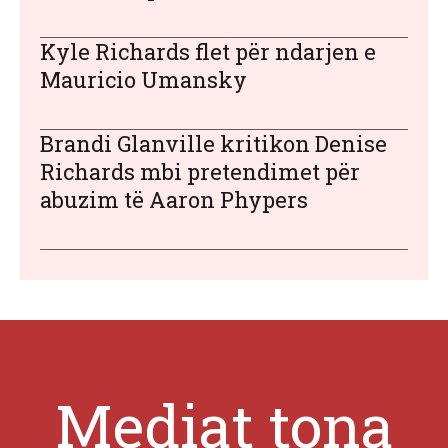
Kyle Richards flet për ndarjen e
Mauricio Umansky
Brandi Glanville kritikon Denise
Richards mbi pretendimet për
abuzim të Aaron Phypers
Mediat tona