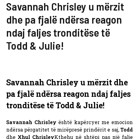
Savannah Chrisley u mërzit
dhe pa fjalë ndërsa reagon
ndaj faljes tronditëse të
Todd & Julie!
Savannah Chrisley u mërzit dhe
pa fjalë ndërsa reagon ndaj faljes
tronditëse të Todd & Julie!
Savannah Chrisley
është kapërcyer me emocion
ndërsa përgatitet të mirëpresë prindërit e saj,
Todd
dhe
Xhul
Chrisley
Kthehu në shtëpi pas një falje