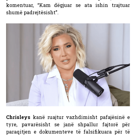
komentuar, “Kam dëgjuar se ata ishin trajtuar
shumë padrejtësisht”.
Chrisleys
kanë ruajtur vazhdimisht pafajësinë e
tyre, pavarësisht se janë shpallur fajtorë për
paraqitjen e dokumenteve të falsifikuara për të