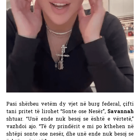
Pasi shërbeu vetëm dy vjet në burg federal, çifti
tani pritet të lirohet “Sonte ose Nesër”,
Savannah
shtuar.
“Unë ende nuk besoj se është e vërtetë,”
vazhdoi ajo. “Të dy prindërit e mi po kthehen në
shtëpi sonte ose nesër, dhe unë ende nuk besoj se