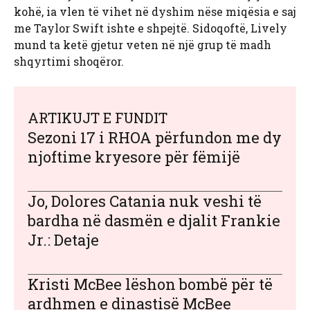
kohë, ia vlen të vihet në dyshim nëse miqësia e saj
me Taylor Swift ishte e shpejtë. Sidoqoftë, Lively
mund ta ketë gjetur veten në një grup të madh
shqyrtimi shoqëror.
ARTIKUJT E FUNDIT
Sezoni 17 i RHOA përfundon me dy
njoftime kryesore për fëmijë
Jo, Dolores Catania nuk veshi të
bardha në dasmën e djalit Frankie
Jr.: Detaje
Kristi McBee lëshon bombë për të
ardhmen e dinastisë McBee