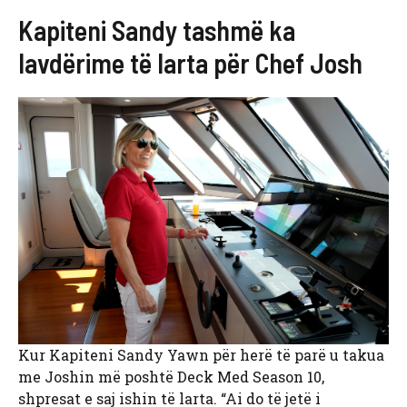
Kapiteni Sandy tashmë ka
lavdërime të larta për Chef Josh
Kur Kapiteni Sandy Yawn për herë të parë u takua
me Joshin më poshtë Deck Med Season 10,
shpresat e saj ishin të larta. “Ai do të jetë i