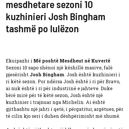
mesdhetare sezoni 10
kuzhinieri Josh Bingham
tashmë po lulëzon
Ekuipazhi i
Më poshtë Mesdheut në Kuvertë
Sezoni 10 sapo shënoi një këshillë masive, falë
pjesërisht
Josh Bingham
. Josh është kuzhinieri i
ri këtë sezon. Por ndërsa Josh është i ri për Bravo,
ai nuk është i ri për industrinë e jahteve. Duke
bërë mirë për të këtë sezon, Josh është një
kuzhinier i trajnuar nga Michelin. Ai është
gjithashtu një jahti i qetë, i përgatitur, argëtues, për
të cilin kjo seri i duhen dëshpërimisht më shumë.