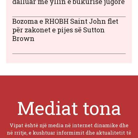
dalluar me yllin e bukurisë jugore
Bozoma e RHOBH Saint John flet
për zakonet e pijes së Sutton
Brown
Mediat tona
Vipat është një media në internet dinamike dhe
në rritje, e kushtuar informimit dhe aktualitetit të