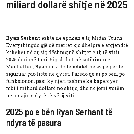
miliard dollarë shitje në 2025
Ryan Serhant
është në epokën e tij Midas Touch.
Everythingdo gjë që merret kjo dhelpra e argjendtë
kthehet në ar, siç dëshmojnë shitjet e tij të vitit
2025 deri më tani. Siç shihet në zotërimin e
Manhattan, Ryan nuk do të ndalet në asgjë për të
siguruar çdo listë në qytet. Farëdo që ai po bën, po
funksionon, pasi ky njeri tashmë ka kapërcyer
mbi 1 miliard dollarë në shitje, dhe ne jemi vetëm
në muajin e dytë të këtij viti.
2025 po e bën Ryan Serhant të
ndyra të pasura