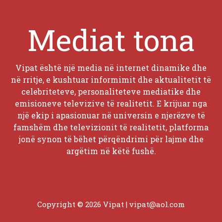
Mediat tona
Vipat është një media në internet dinamike dhe
në rritje, e kushtuar informimit dhe aktualitetit të
celebriteteve, personaliteteve mediatike dhe
emisioneve televizive të realitetit. E krijuar nga
një ekip i apasionuar në universin e njerëzve të
famshëm dhe televizionit të realitetit, platforma
jonë synon të bëhet përqëndrimi për lajme dhe
argëtim në këtë fushë.
Copyright © 2026 Vipat |
vipat@aol.com