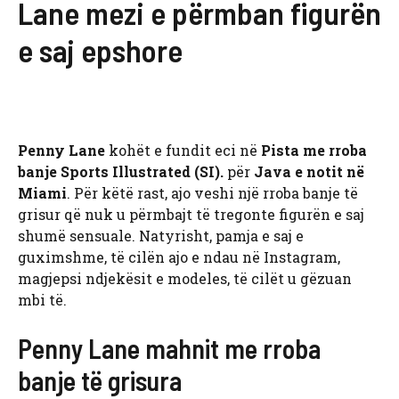
Lane mezi e përmban figurën
e saj epshore
Penny Lane
kohët e fundit eci në
Pista me rroba
banje Sports Illustrated (SI).
për
Java e notit në
Miami
. Për këtë rast, ajo veshi një rroba banje të
grisur që nuk u përmbajt të tregonte figurën e saj
shumë sensuale. Natyrisht, pamja e saj e
guximshme, të cilën ajo e ndau në Instagram,
magjepsi ndjekësit e modeles, të cilët u gëzuan
mbi të.
Penny Lane mahnit me rroba
banje të grisura