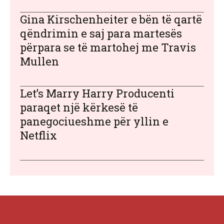
Gina Kirschenheiter e bën të qartë
qëndrimin e saj para martesës
përpara se të martohej me Travis
Mullen
Let’s Marry Harry Producenti
paraqet një kërkesë të
panegociueshme për yllin e
Netflix