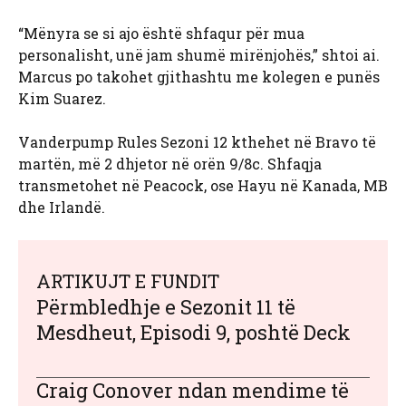
“Mënyra se si ajo është shfaqur për mua
personalisht, unë jam shumë mirënjohës,” shtoi ai.
Marcus po takohet gjithashtu me kolegen e punës
Kim Suarez.
Vanderpump Rules Sezoni 12 kthehet në Bravo të
martën, më 2 dhjetor në orën 9/8c. Shfaqja
transmetohet në Peacock, ose Hayu në Kanada, MB
dhe Irlandë.
ARTIKUJT E FUNDIT
Përmbledhje e Sezonit 11 të
Mesdheut, Episodi 9, poshtë Deck
Craig Conover ndan mendime të