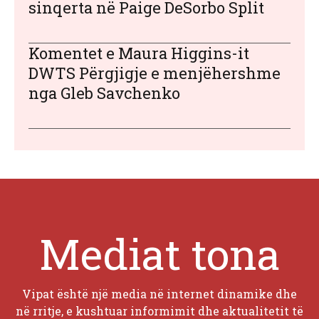
sinqerta në Paige DeSorbo Split
Komentet e Maura Higgins-it
DWTS Përgjigje e menjëhershme
nga Gleb Savchenko
Mediat tona
Vipat është një media në internet dinamike dhe
në rritje, e kushtuar informimit dhe aktualitetit të