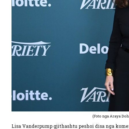
(Foto nga Araya Do
Lisa Vanderpump gjithashtu peshoi disa nga koment