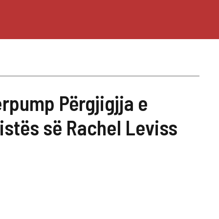
erpump Përgjigjja e
vistës së Rachel Leviss