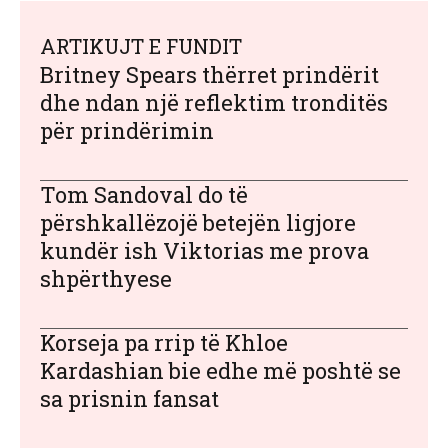
ARTIKUJT E FUNDIT
Britney Spears thërret prindërit
dhe ndan një reflektim tronditës
për prindërimin
Tom Sandoval do të
përshkallëzojë betejën ligjore
kundër ish Viktorias me prova
shpërthyese
Korseja pa rrip të Khloe
Kardashian bie edhe më poshtë se
sa prisnin fansat