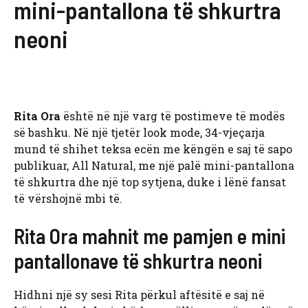
mini-pantallona të shkurtra
neoni
Rita Ora
është në një varg të postimeve të modës
së bashku. Në një tjetër look mode, 34-vjeçarja
mund të shihet teksa ecën me këngën e saj të sapo
publikuar, All Natural, me një palë mini-pantallona
të shkurtra dhe një top sytjena, duke i lënë fansat
të vërshojnë mbi të.
Rita Ora mahnit me pamjen e mini
pantallonave të shkurtra neoni
Hidhni një sy sesi Rita përkul aftësitë e saj në