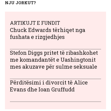
NJU JORKUT?
ARTIKUJT E FUNDIT
Chuck Edwards tërhiqet nga
fushata e rizgjedhjes
Stefon Diggs pritet të ribashkohet
me komandantët e Uashingtonit
mes akuzave për sulme seksuale
Përditësimi i divorcit të Alice
Evans dhe Ioan Gruffudd