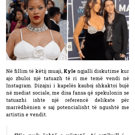
Në fillim të këtij muaji,
Kyle
ngjalli diskutime kur
ajo zbuloi një tatuazh të ri me temë vendi në
Instagram. Dizajni i kapelës kauboj shkaktoi bujë
në mediat sociale, me disa fansa që spekulonin se
tatuazhi ishte një referencë delikate për
marrëdhënien e saj potencialisht të ngushtë me
artistin e vendit.