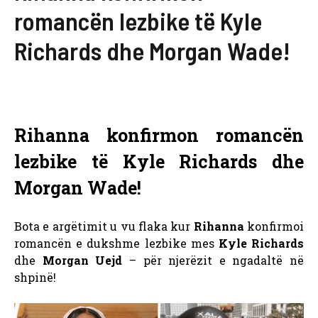
romancën lezbike të Kyle
Richards dhe Morgan Wade!
Rihanna konfirmon romancën
lezbike të Kyle Richards dhe
Morgan Wade!
Bota e argëtimit u vu flaka kur
Rihanna
konfirmoi
romancën e dukshme lezbike mes
Kyle Richards
dhe
Morgan Uejd
– për njerëzit e ngadaltë në
shpinë!