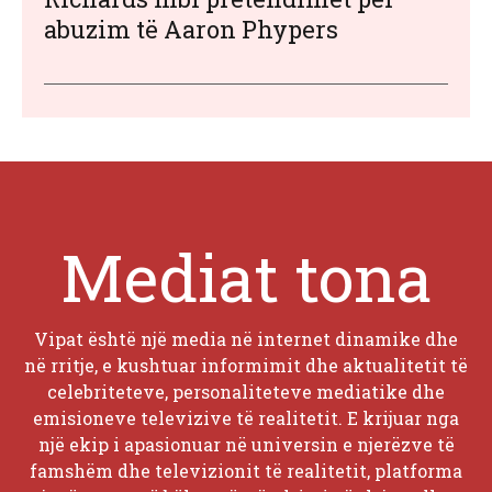
abuzim të Aaron Phypers
Mediat tona
Vipat është një media në internet dinamike dhe
në rritje, e kushtuar informimit dhe aktualitetit të
celebriteteve, personaliteteve mediatike dhe
emisioneve televizive të realitetit. E krijuar nga
një ekip i apasionuar në universin e njerëzve të
famshëm dhe televizionit të realitetit, platforma