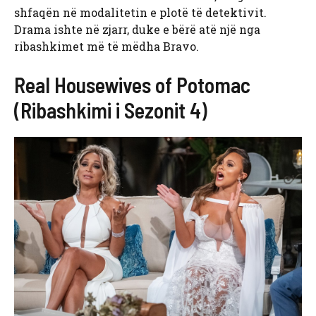
shfaqën në modalitetin e plotë të detektivit.
Drama ishte në zjarr, duke e bërë atë një nga
ribashkimet më të mëdha Bravo.
Real Housewives of Potomac
(Ribashkimi i Sezonit 4)