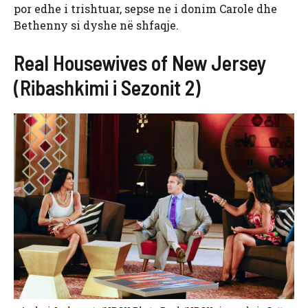
por edhe i trishtuar, sepse ne i donim Carole dhe
Bethenny si dyshe në shfaqje.
Real Housewives of New Jersey
(Ribashkimi i Sezonit 2)