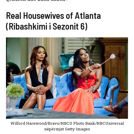
Real Housewives of Atlanta
(Ribashkimi i Sezonit 6)
Wilford Harewood/Bravo/NBCU Photo Bank/NBCUniversal
nëpërmjet Getty Images