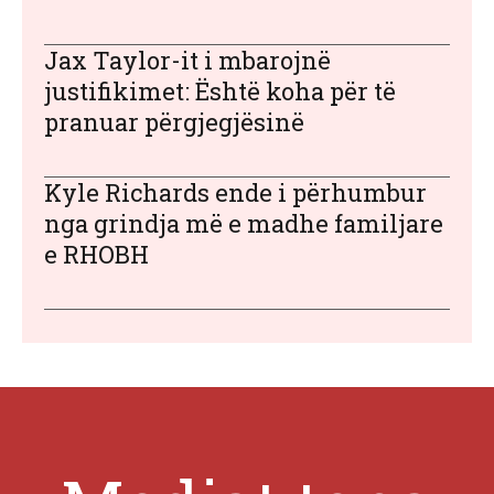
Jax Taylor-it i mbarojnë
justifikimet: Është koha për të
pranuar përgjegjësinë
Kyle Richards ende i përhumbur
nga grindja më e madhe familjare
e RHOBH