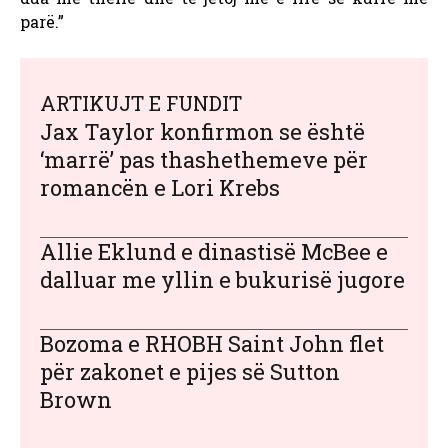
parë.”
ARTIKUJT E FUNDIT
Jax Taylor konfirmon se është
‘marrë’ pas thashethemeve për
romancën e Lori Krebs
Allie Eklund e dinastisë McBee e
dalluar me yllin e bukurisë jugore
Bozoma e RHOBH Saint John flet
për zakonet e pijes së Sutton
Brown