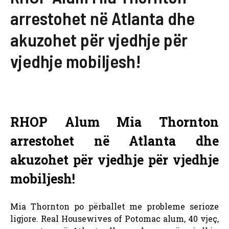
arrestohet në Atlanta dhe
akuzohet për vjedhje për
vjedhje mobiljesh!
RHOP Alum Mia Thornton
arrestohet në Atlanta dhe
akuzohet për vjedhje për vjedhje
mobiljesh!
Mia Thornton po përballet me probleme serioze
ligjore.
Real Housewives of Potomac alum, 40 vjeç,