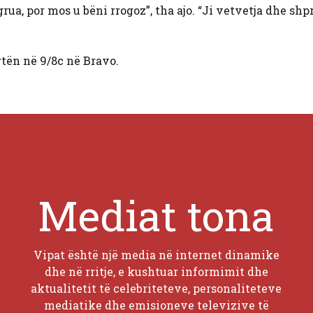
 grua, por mos u bëni rrogoz”, tha ajo. “Ji vetvetja dhe shp
ën në 9/8c në Bravo.
Mediat tona
Vipat është një media në internet dinamike
dhe në rritje, e kushtuar informimit dhe
aktualitetit të celebriteteve, personaliteteve
mediatike dhe emisioneve televizive të