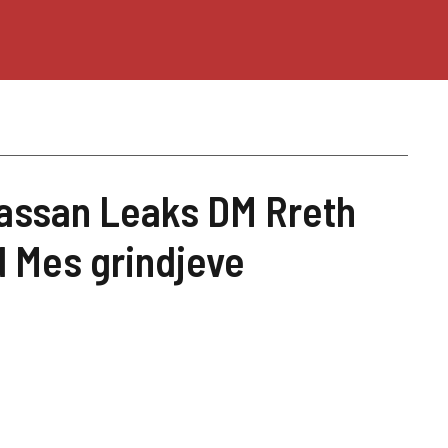
ssan Leaks DM Rreth
d Mes grindjeve