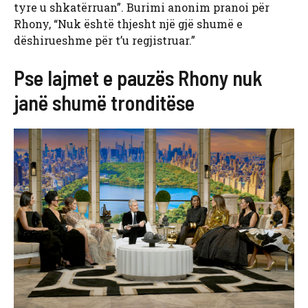
tyre u shkatërruan”. Burimi anonim pranoi për
Rhony, “Nuk është thjesht një gjë shumë e
dëshirueshme për t’u regjistruar.”
Pse lajmet e pauzës Rhony nuk
janë shumë tronditëse