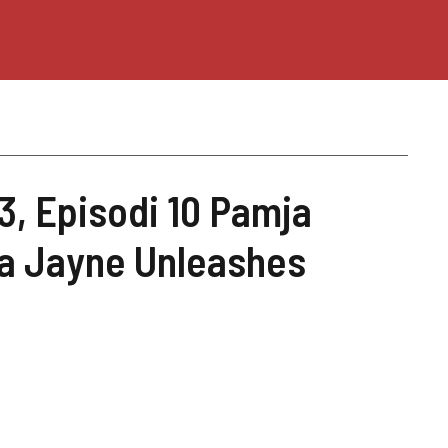
3, Episodi 10 Pamja
ka Jayne Unleashes