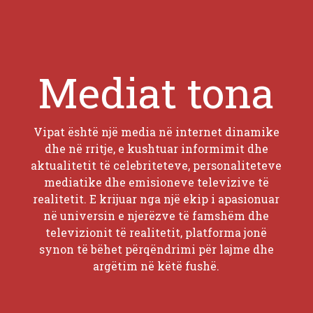
Mediat tona
Vipat është një media në internet dinamike
dhe në rritje, e kushtuar informimit dhe
aktualitetit të celebriteteve, personaliteteve
mediatike dhe emisioneve televizive të
realitetit. E krijuar nga një ekip i apasionuar
në universin e njerëzve të famshëm dhe
televizionit të realitetit, platforma jonë
synon të bëhet përqëndrimi për lajme dhe
argëtim në këtë fushë.