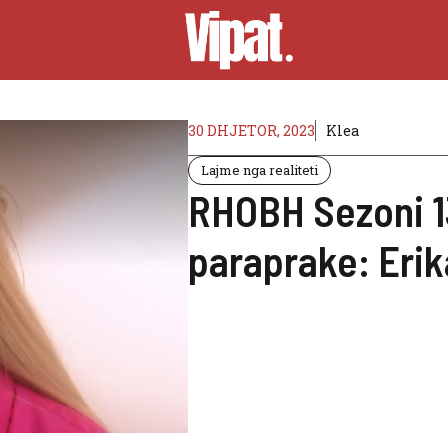
30 DHJETOR, 2023
Klea
Lajme nga realiteti
RHOBH Sezoni 1
paraprake: Eri