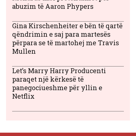
abuzim të Aaron Phypers
Gina Kirschenheiter e bën të qartë
qëndrimin e saj para martesës
përpara se të martohej me Travis
Mullen
Let’s Marry Harry Producenti
paraqet një kërkesë të
panegociueshme për yllin e
Netflix