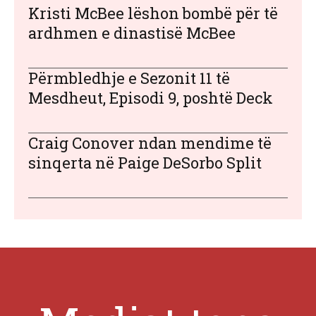
Kristi McBee lëshon bombë për të
ardhmen e dinastisë McBee
Përmbledhje e Sezonit 11 të
Mesdheut, Episodi 9, poshtë Deck
Craig Conover ndan mendime të
sinqerta në Paige DeSorbo Split