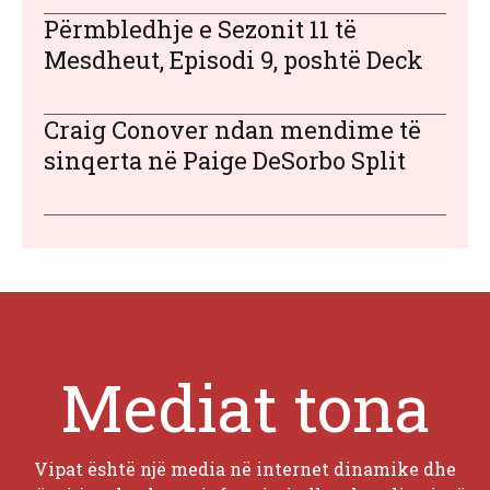
Përmbledhje e Sezonit 11 të
Mesdheut, Episodi 9, poshtë Deck
Craig Conover ndan mendime të
sinqerta në Paige DeSorbo Split
Mediat tona
Vipat është një media në internet dinamike dhe