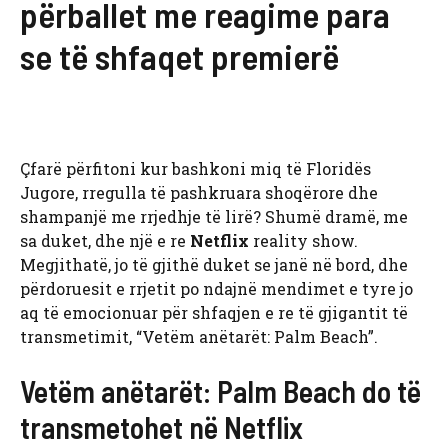
përballet me reagime para
se të shfaqet premierë
Çfarë përfitoni kur bashkoni miq të Floridës
Jugore, rregulla të pashkruara shoqërore dhe
shampanjë me rrjedhje të lirë? Shumë dramë, me
sa duket, dhe një e re
Netflix
reality show.
Megjithatë, jo të gjithë duket se janë në bord, dhe
përdoruesit e rrjetit po ndajnë mendimet e tyre jo
aq të emocionuar për shfaqjen e re të gjigantit të
transmetimit, “Vetëm anëtarët: Palm Beach”.
Vetëm anëtarët: Palm Beach do të
transmetohet në Netflix