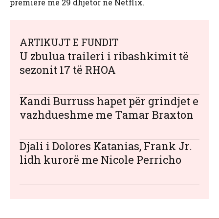
premierë më 29 dhjetor në Netflix.
ARTIKUJT E FUNDIT
U zbulua traileri i ribashkimit të
sezonit 17 të RHOA
Kandi Burruss hapet për grindjet e
vazhdueshme me Tamar Braxton
Djali i Dolores Katanias, Frank Jr.
lidh kurorë me Nicole Perricho