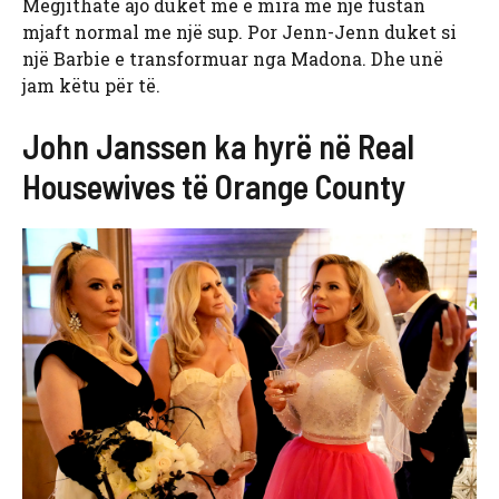
Megjithatë ajo duket më e mira me një fustan
mjaft normal me një sup. Por Jenn-Jenn duket si
një Barbie e transformuar nga Madona. Dhe unë
jam këtu për të.
John Janssen ka hyrë në Real
Housewives të Orange County