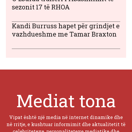
sezonit 17 të RHOA
Kandi Burruss hapet për grindjet e
vazhdueshme me Tamar Braxton
Mediat tona
Vipat është një media në internet dinamike dhe
në rritje, e kushtuar informimit dhe aktualitetit të
celebriteteve, personaliteteve mediatike dhe