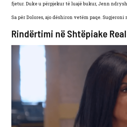
fjetur. Duke u përpjekur të luajë bukur, Jenn ndrys
Sa për Dolores, ajo dëshiron vetëm paqe. Sugjeroni n
Rindërtimi në Shtëpiake Real