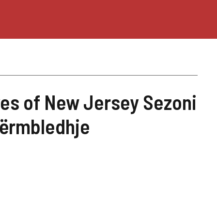
es of New Jersey Sezoni
 Përmbledhje