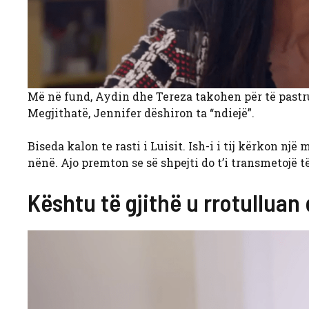
Më në fund, Aydin dhe Tereza takohen për të pastru
Megjithatë, Jennifer dëshiron ta “ndiejë”.
Biseda kalon te rasti i Luisit. Ish-i i tij kërkon një 
nënë. Ajo premton se së shpejti do t’i transmetojë të
Kështu të gjithë u rrotulluan 