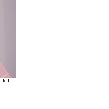
achel.