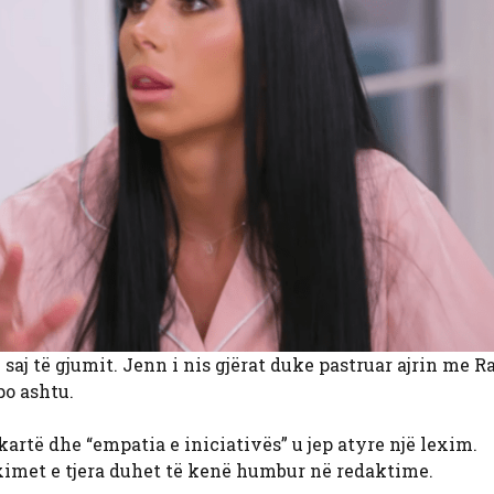
saj të gjumit. Jenn i nis gjërat duke pastruar ajrin me R
po ashtu.
kartë dhe “empatia e iniciativës” u jep atyre një lexim.
ximet e tjera duhet të kenë humbur në redaktime.