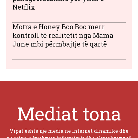
Netflix
Motra e Honey Boo Boo merr
kontroll të realitetit nga Mama
June mbi përmbajtje të qartë
Mediat tona
Vipat është një media në internet dinamike dhe