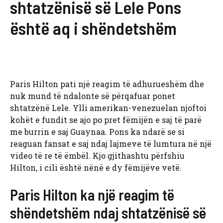
shtatzënisë së Lele Pons
është aq i shëndetshëm
Paris Hilton pati një reagim të adhurueshëm dhe
nuk mund të ndalonte së përqafuar ponet
shtatzënë Lele. Ylli amerikan-venezuelan njoftoi
kohët e fundit se ajo po pret fëmijën e saj të parë
me burrin e saj Guaynaa. Pons ka ndarë se si
reaguan fansat e saj ndaj lajmeve të lumtura në një
video të re të ëmbël. Kjo gjithashtu përfshiu
Hilton, i cili është nënë e dy fëmijëve vetë.
Paris Hilton ka një reagim të
shëndetshëm ndaj shtatzënisë së