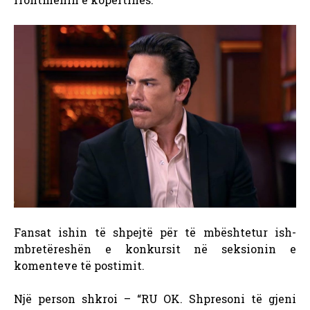
Fansat ishin të shpejtë për të mbështetur ish-
mbretëreshën e konkursit në seksionin e
komenteve të postimit.
Një person shkroi – “RU OK. Shpresoni të gjeni