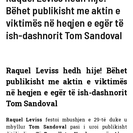
Bëhet publikisht me aktin e
viktimës në heqjen e egër të
ish-dashnorit Tom Sandoval
Raquel Leviss hedh hije! Bëhet
publikisht me aktin e viktimës
në heqjen e egër të ish-dashnorit
Tom Sandoval
Raquel Leviss
festoi mbushjen e 29-të duke u
mbyllur
Tom Sandoval
pasi i uroi publikisht