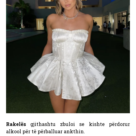
Rakelës
gjithashtu zbuloi se kishte përdorur
alkool për të përballuar ankthin.