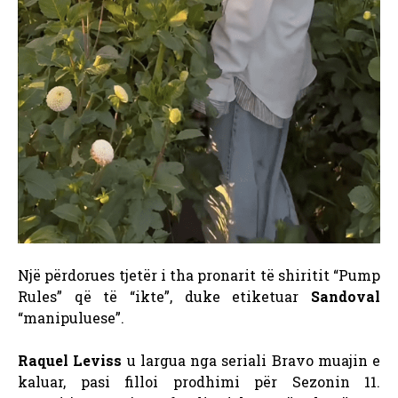
Një përdorues tjetër i tha pronarit të shiritit “Pump
Rules” që të “ikte”, duke etiketuar
Sandoval
“manipuluese”.
Raquel Leviss
u largua nga seriali Bravo muajin e
kaluar, pasi filloi prodhimi për Sezonin 11.