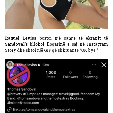
Raquel Leviss
postoi një pamje të ekranit të
Sandoval’s
bllokoi llogarinë e saj në Instagram
Story dhe shtoi një GIF që shkruante “OK bye!”