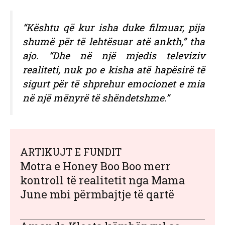
“Kështu që kur isha duke filmuar, pija
shumë për të lehtësuar atë ankth,” tha
ajo. “Dhe në një mjedis televiziv
realiteti, nuk po e kisha atë hapësirë ​​të
sigurt për të shprehur emocionet e mia
në një mënyrë të shëndetshme.”
ARTIKUJT E FUNDIT
Motra e Honey Boo Boo merr
kontroll të realitetit nga Mama
June mbi përmbajtje të qartë