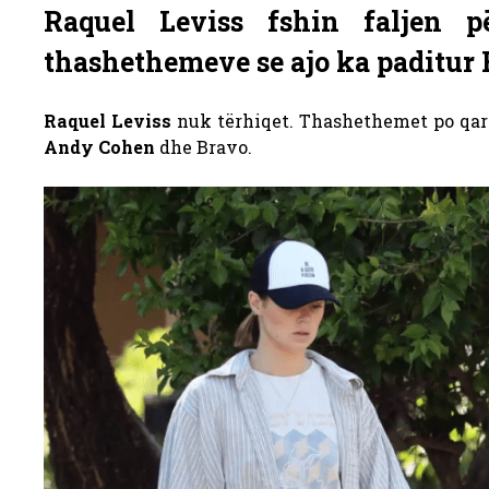
Raquel Leviss fshin faljen
thashethemeve se ajo ka paditur
Raquel Leviss
nuk tërhiqet. Thashethemet po qarku
Andy Cohen
dhe Bravo.