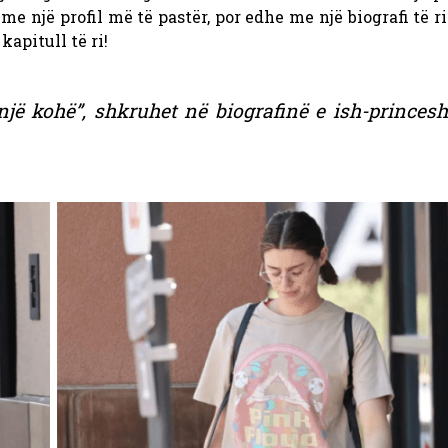
 me një profil më të pastër, por edhe me një biografi të r
kapitull të ri!
një kohë”, shkruhet në biografinë e ish-princesh