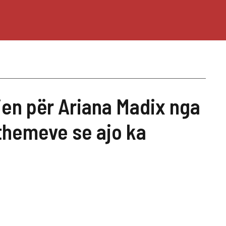
ljen për Ariana Madix nga
themeve se ajo ka