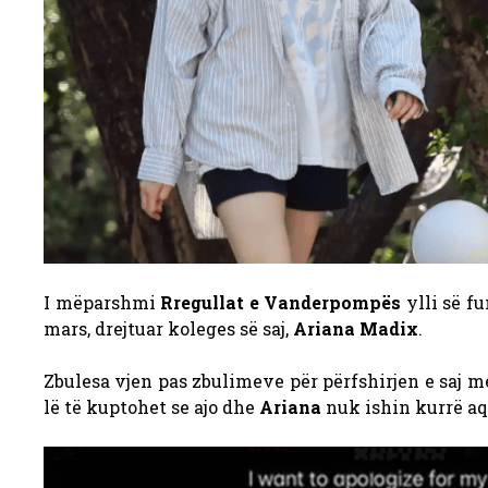
I mëparshmi
Rregullat e Vanderpompës
ylli së fu
mars, drejtuar koleges së saj,
Ariana Madix
.
Zbulesa vjen pas zbulimeve për përfshirjen e saj 
lë të kuptohet se ajo dhe
Ariana
nuk ishin kurrë aq 