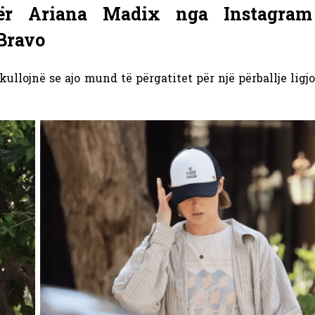
 për Ariana Madix nga Instagra
 Bravo
llojnë se ajo mund të përgatitet për një përballje ligj