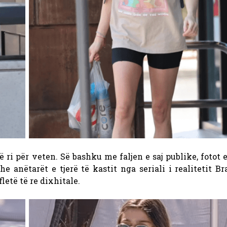
ë ri për veten. Së bashku me faljen e saj publike, fotot 
dhe anëtarët e tjerë të kastit nga seriali i realitetit Br
letë të re dixhitale.