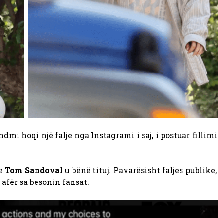
ndmi hoqi një falje nga Instagrami i saj, i postuar fillim
me
Tom Sandoval
u bënë tituj. Pavarësisht faljes publike
afër sa besonin fansat.