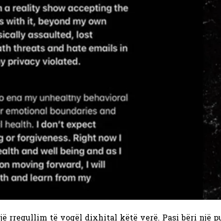
një rregullim të vogël dixhital këtë verë. Pasi bëri një 