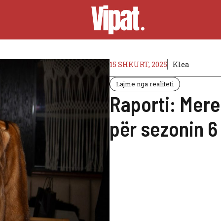
15 SHKURT, 2025
Klea
Lajme nga realiteti
Raporti: Mere
për sezonin 6