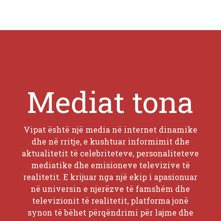
Mediat tona
Vipat është një media në internet dinamike
dhe në rritje, e kushtuar informimit dhe
aktualitetit të celebriteteve, personaliteteve
mediatike dhe emisioneve televizive të
realitetit. E krijuar nga një ekip i apasionuar
në universin e njerëzve të famshëm dhe
televizionit të realitetit, platforma jonë
synon të bëhet përqëndrimi për lajme dhe