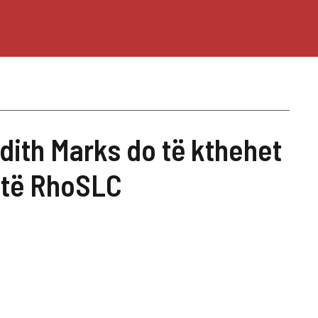
dith Marks do të kthehet
 të RhoSLC