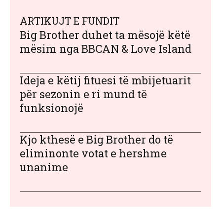
ARTIKUJT E FUNDIT
Big Brother duhet ta mësojë këtë
mësim nga BBCAN & Love Island
Ideja e këtij fituesi të mbijetuarit
për sezonin e ri mund të
funksionojë
Kjo kthesë e Big Brother do të
eliminonte votat e hershme
unanime