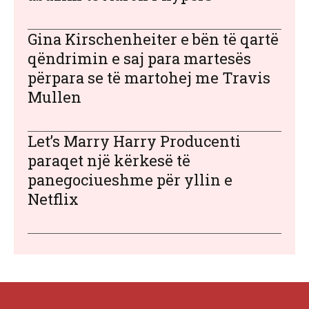
Gina Kirschenheiter e bën të qartë
qëndrimin e saj para martesës
përpara se të martohej me Travis
Mullen
Let’s Marry Harry Producenti
paraqet një kërkesë të
panegociueshme për yllin e
Netflix