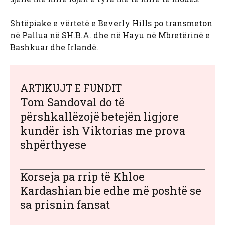
Shtëpiake e vërtetë e Beverly Hills po transmeton
në Pallua në SH.B.A. dhe në Hayu në Mbretërinë e
Bashkuar dhe Irlandë.
ARTIKUJT E FUNDIT
Tom Sandoval do të
përshkallëzojë betejën ligjore
kundër ish Viktorias me prova
shpërthyese
Korseja pa rrip të Khloe
Kardashian bie edhe më poshtë se
sa prisnin fansat