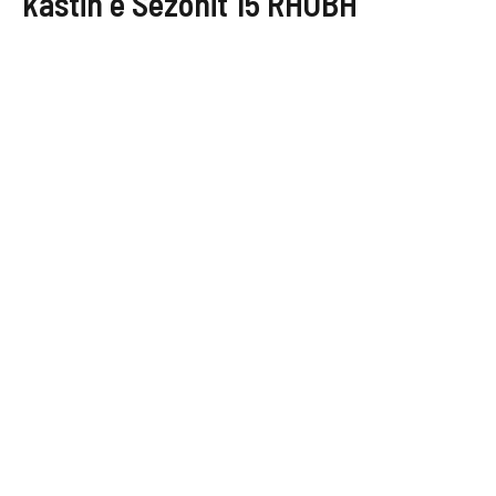
kastin e Sezonit 15 RHOBH