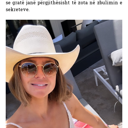
se gratë janë përgjithësisht të zota në zbulimin e
sekreteve.