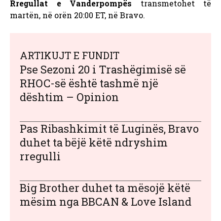
Rregullat e Vanderpompës
transmetohet të
martën, në orën 20:00 ET, në Bravo.
ARTIKUJT E FUNDIT
Pse Sezoni 20 i Trashëgimisë së
RHOC-së është tashmë një
dështim – Opinion
Pas Ribashkimit të Luginës, Bravo
duhet ta bëjë këtë ndryshim
rregulli
Big Brother duhet ta mësojë këtë
mësim nga BBCAN & Love Island