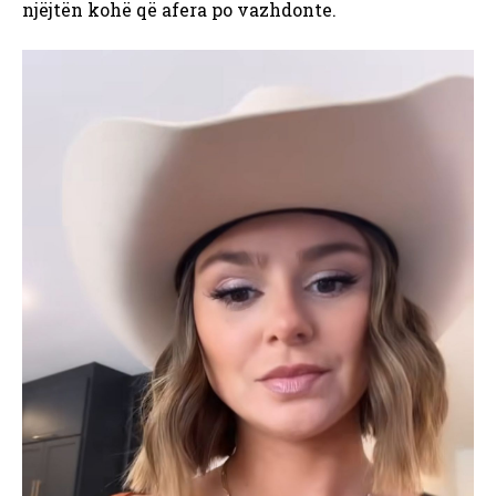
njëjtën kohë që afera po vazhdonte.