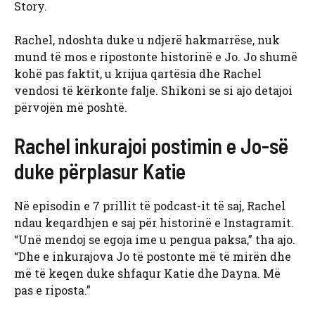
Story.
Rachel, ndoshta duke u ndjerë hakmarrëse, nuk
mund të mos e ripostonte historinë e Jo. Jo shumë
kohë pas faktit, u krijua qartësia dhe Rachel
vendosi të kërkonte falje. Shikoni se si ajo detajoi
përvojën më poshtë.
Rachel inkurajoi postimin e Jo-së
duke përplasur Katie
Në episodin e 7 prillit të podcast-it të saj, Rachel
ndau keqardhjen e saj për historinë e Instagramit.
“Unë mendoj se egoja ime u pengua paksa,” tha ajo.
“Dhe e inkurajova Jo të postonte më të mirën dhe
më të keqen duke shfaqur Katie dhe Dayna. Më
pas e riposta.”