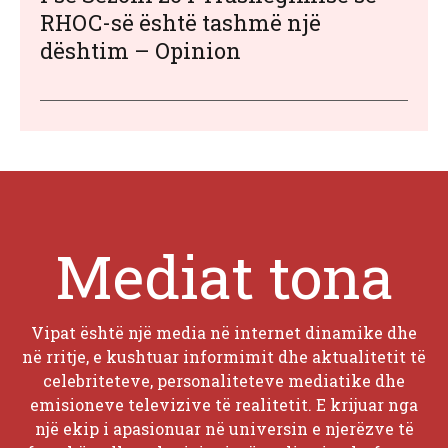
RHOC-së është tashmë një
dështim – Opinion
Mediat tona
Vipat është një media në internet dinamike dhe
në rritje, e kushtuar informimit dhe aktualitetit të
celebriteteve, personaliteteve mediatike dhe
emisioneve televizive të realitetit. E krijuar nga
një ekip i apasionuar në universin e njerëzve të