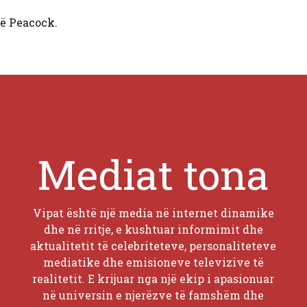
ë Peacock.
Mediat tona
Vipat është një media në internet dinamike
dhe në rritje, e kushtuar informimit dhe
aktualitetit të celebriteteve, personaliteteve
mediatike dhe emisioneve televizive të
realitetit. E krijuar nga një ekip i apasionuar
në universin e njerëzve të famshëm dhe