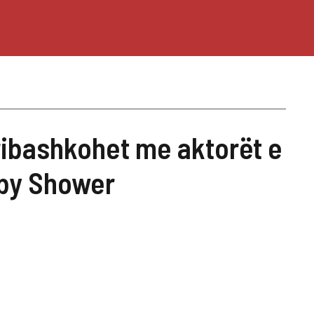
ribashkohet me aktorët e
by Shower